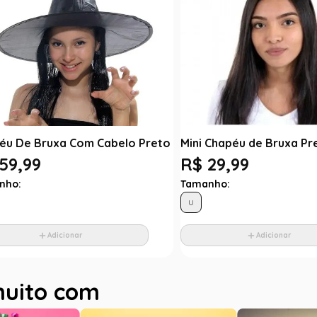
éu De Bruxa Com Cabelo Preto
Mini Chapéu de Bruxa Pr
59,99
R$ 29,99
nho:
Tamanho:
U
Adicionar
Adicionar
muito com