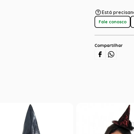
Está precisan
Fale conosco
Compartilhar