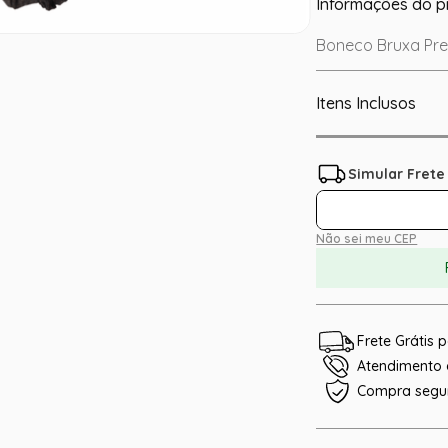
Informações do p
Boneco Bruxa Pre
Itens Inclusos
Não sei meu CEP
Frete Grátis
Atendimento e
Compra segu