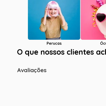
Óc
Perucas
O que nossos clientes a
Avaliações