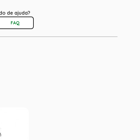
do de ajuda?
FAQ