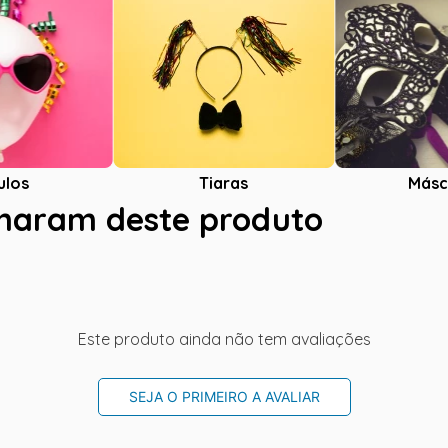
ulos
Tiaras
Másc
charam deste produto
Este produto ainda não tem avaliações
SEJA O PRIMEIRO A AVALIAR