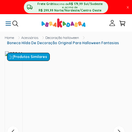
Frete Grátis
acima de
R$ 179,99
Sul/Sudeste
X
e acima de
R$ 299,99
Norte/Nordeste/Centro Oeste
Acessórios
Decoração halloween
Boneca Hilda De Decoração Original Para Halloween Fantasias
Produtos Similares