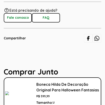
Está precisando de ajuda?
Fale conosco
FAQ
Compartilhar
Comprar Junto
Boneca Hilda De Decoração
Original Para Halloween Fantasias
R$
599
,
99
Tamanho:
U