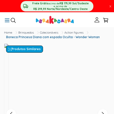
Frete Grátis
acima de
R$ 179,99
Sul/Sudeste
X
e acima de
R$ 299,99
Norte/Nordeste/Centro Oeste
Brinquedos
Colecionáveis
Action figures
Boneca Princesa Diana com espada Oculta - Wonder Woman
Produtos Similares