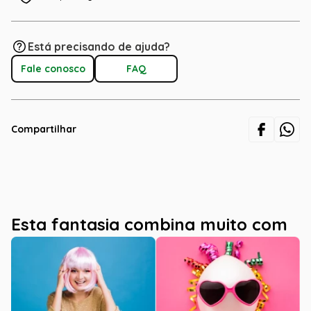
Está precisando de ajuda?
Fale conosco
FAQ
Compartilhar
Esta fantasia combina muito com