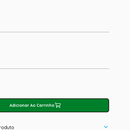
Adicionar Ao Carrinho
roduto