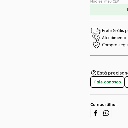
Não sei meu CEP
Frete Grátis
Atendimento e
Compra segu
Está precisan
Fale conosco
Compartilhar