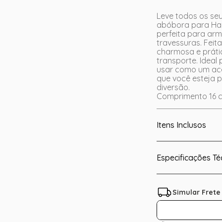
Leve todos os se
abóbora para Hal
perfeita para ar
travessuras. Feit
charmosa e prátic
transporte. Ideal
usar como um ace
que você esteja 
diversão.
Comprimento 16 c
Itens Inclusos
Especificações Té