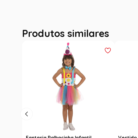
Produtos similares
Fantasia Palhacinha Infantil
Vestido 