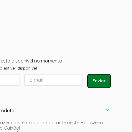
 está disponível no momento
 estiver disponível
Enviar
roduto
fazer uma entrada impactante neste Halloween
a Caixão!