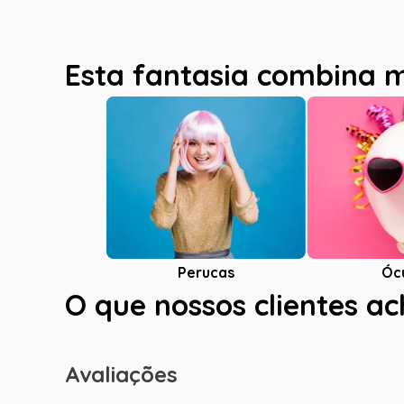
Esta fantasia combina 
Óc
Perucas
O que nossos clientes a
Avaliações