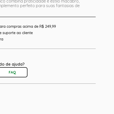
ico combina praticidade e estilo macabro,
plemento perfeito para suas fantasias de
 para compras acima de R$ 249,99
 suporte ao cliente
ra
do de ajuda?
FAQ