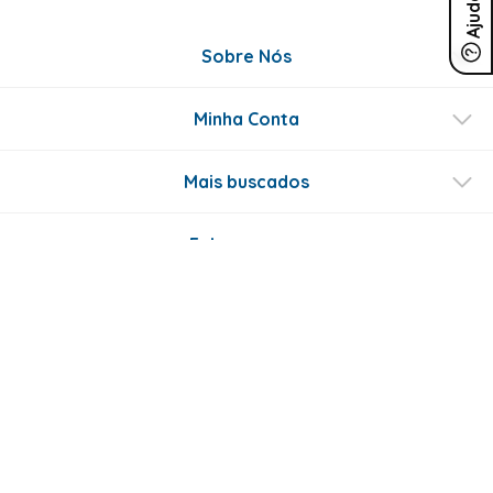
Ajuda
Sobre Nós
Minha Conta
Mais buscados
Fale conosco
Formas de Pagamento
Certificados