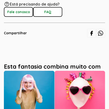
Está precisando de ajuda?
Fale conosco
FAQ
Compartilhar
Esta fantasia combina muito com