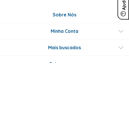
Ajuda
Sobre Nós
Minha Conta
Mais buscados
Fale conosco
Formas de Pagamento
Certificados