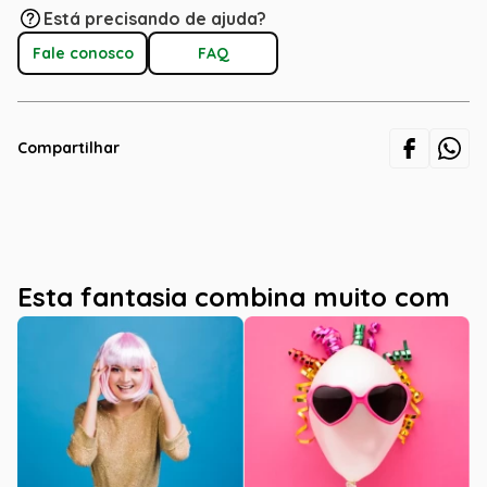
Está precisando de ajuda?
Fale conosco
FAQ
Compartilhar
Esta fantasia combina muito com