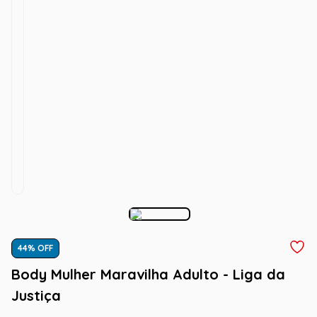
44
% OFF
Body Mulher Maravilha Adulto - Liga da
Justiça