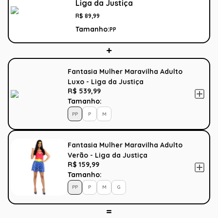
Liga da Justiça
R$
89
,
99
Tamanho:
PP
Fantasia Mulher Maravilha Adulto
Luxo - Liga da Justiça
R$ 539,99
Tamanho:
PP
P
M
Fantasia Mulher Maravilha Adulto
Verão - Liga da Justiça
R$ 159,99
Tamanho:
PP
P
M
G