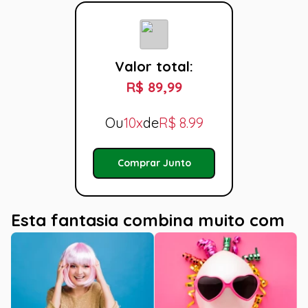
Valor total:
R$ 89,99
Ou
10x
de
R$
8.99
Comprar Junto
Esta fantasia combina muito com