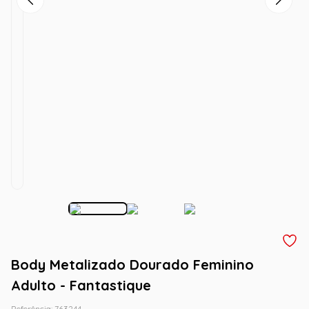
Body Metalizado Dourado Feminino
Adulto - Fantastique
Referência
:
763244