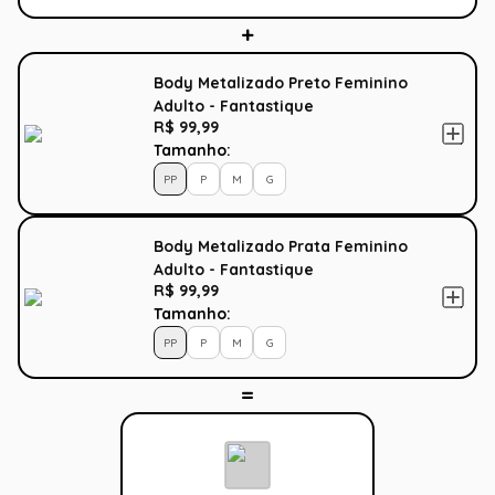
Body Metalizado Preto Feminino
Adulto - Fantastique
R$ 99,99
Tamanho:
PP
P
M
G
Body Metalizado Prata Feminino
Adulto - Fantastique
R$ 99,99
Tamanho:
PP
P
M
G