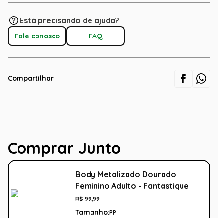
Está precisando de ajuda?
Fale conosco
FAQ
Compartilhar
Comprar Junto
Body Metalizado Dourado
Feminino Adulto - Fantastique
R$
99
,
99
Tamanho:
PP