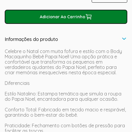
Adicionar Ao Carrinho
Informações do produto
Celebre o Natal com muita fofura e estilo com o Body
Macaquinho Bebê Papai Noel! Uma opção prática e
confortável que transforma os pequenos em
verdadeiros ajudantes do Papai Noel, perfeito para
criar memórias inesquecíveis nesta época especial.
Diferenciais
Estilo Natalino: Estampa temática que simula a roupa
do Papai Noel, encantadora para qualquer ocasião.
Conforto Total: Fabricado em tecido macio e respirável,
garantindo o bem-estar do bebê.
Praticidade: Fechamento com botões de pressão para
facilitar as trocas.