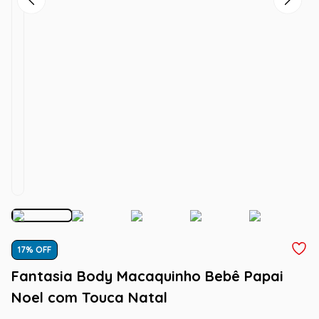
17
% OFF
Fantasia Body Macaquinho Bebê Papai
Noel com Touca Natal