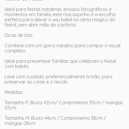
Ideal para festas natalinas, ensaios fotográficos e
momentos em família, este macaquinho é a escolha
perfeita para deixar o seu bebê no clima mágico do
Natal, sem abrir mão do conforto.
Dicas de Uso:
Combine com um gorro natalino para compor o visual
completo.
Ideal para presentear famílias que celebram o Natal
com bebês.
Lave com cuidado, preferencialmente à mão, para
preservar as cores e o tecido.
Medidas:
Tamanho P: Busto 42cm/ Comprimento 35cm / mangas
07cm
Tamanho M: Busto 44cm / Comprimento 38cm /
mangas 08cm