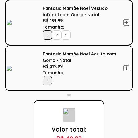
Fantasia Mamãe Noel Vestido
Infantil com Gorro - Natal
R$ 189,99
Tamanho:
P
M
G
Fantasia Mamãe Noel Adulto com
Gorro - Natal
R$ 219,99
Tamanho:
P
Valor total: