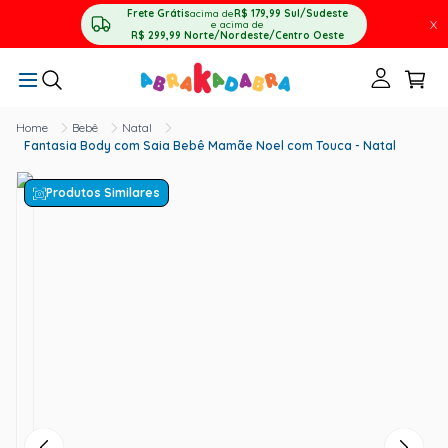
Frete Grátis
acima de
R$ 179,99
Sul/Sudeste
X
e acima de
R$ 299,99
Norte/Nordeste/Centro Oeste
Bebê
Natal
Fantasia Body com Saia Bebê Mamãe Noel com Touca - Natal
Produtos Similares