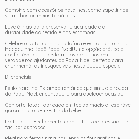
Combine com acessórios natalinos, como sapatinhos
vermelhos ou meias temáticas.
Lave à mão para preservar a qualidade e a
durabilidade do tecido e das estampas.
Celebre o Natal com muita fofura e estilo com o Body
Macaquinho Bebê Papai Noel! Uma opção prática e
confortável que transforma os pequenos em
verdadeiros ajudantes do Papai Noel, perfeito para
criar memórias inesquecíveis nesta época especial.
Diferenciais
Estilo Natalino: Estampa temática que simula a roupa
do Papai Noel, encantadora para qualquer ocasião.
Conforto Total: Fabricado em tecido macio e respirável,
garantindo o bem-estar do bebê.
Praticidade: Fechamento com botões de pressão para
facilitar as trocas.
Ideal para festas natalinas, ensaios fotográficos e