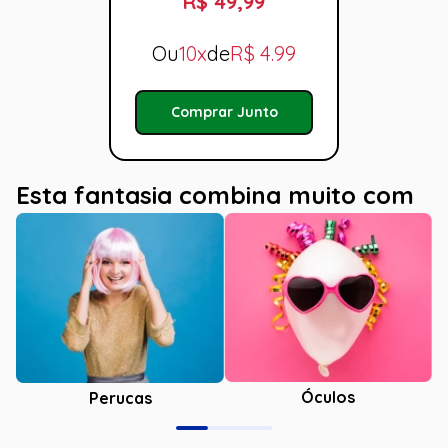
R$ 49,99
Ou
10x
de
R$
4.99
Comprar Junto
Esta fantasia combina muito com
Óculos
Perucas