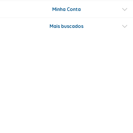
Minha Conta
Mais buscados
Fale conosco
Formas de Pagamento
Certificados