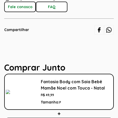
Fale conosco
FAQ
Compartilhar
Comprar Junto
Fantasia Body com Saia Bebê
Mamãe Noel com Touca - Natal
R$
49
,
99
Tamanho:
P