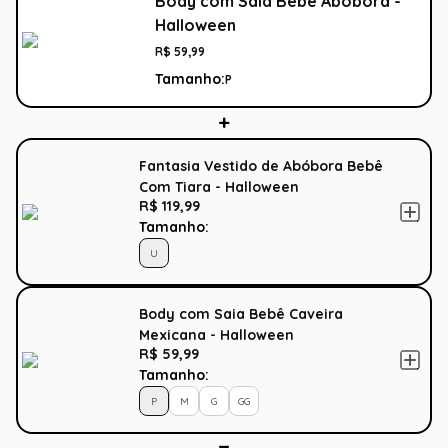
Body com Saia Bebê Abóbora -
Halloween
R$
59
,
99
Tamanho:
P
Fantasia Vestido de Abóbora Bebê
Com Tiara - Halloween
R$ 119,99
Tamanho:
U
Body com Saia Bebê Caveira
Mexicana - Halloween
R$ 59,99
Tamanho:
P
M
G
GG