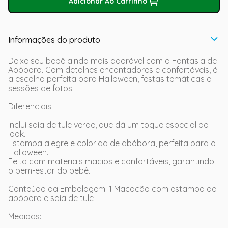
Adicionar Ao Carrinho
Informações do produto
Deixe seu bebê ainda mais adorável com a Fantasia de
Abóbora. Com detalhes encantadores e confortáveis, é
a escolha perfeita para Halloween, festas temáticas e
sessões de fotos.
Diferenciais:
Inclui saia de tule verde, que dá um toque especial ao
look.
Estampa alegre e colorida de abóbora, perfeita para o
Halloween.
Feita com materiais macios e confortáveis, garantindo
o bem-estar do bebê.
Conteúdo da Embalagem: 1 Macacão com estampa de
abóbora e saia de tule
Medidas: