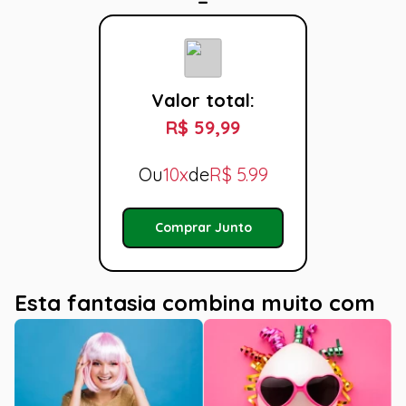
Valor total:
R$ 59,99
Ou
10x
de
R$
5.99
Comprar Junto
Esta fantasia combina muito com