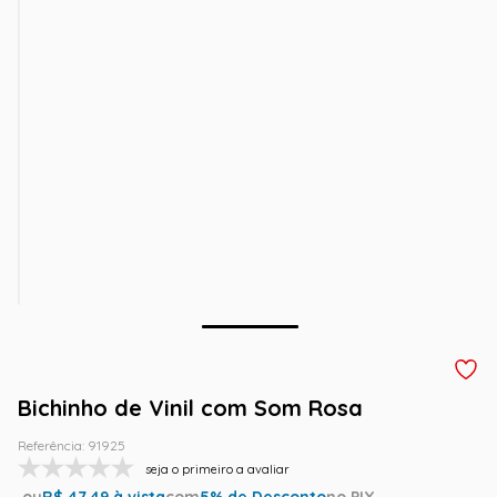
Bichinho de Vinil com Som Rosa
Referência
:
91925
seja o primeiro a avaliar