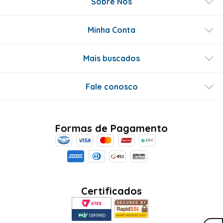
Perguntas & respostas
Este produto ainda não tem perguntas
SEJA O PRIMEIRO A PERGUNTAR
Conecte-se