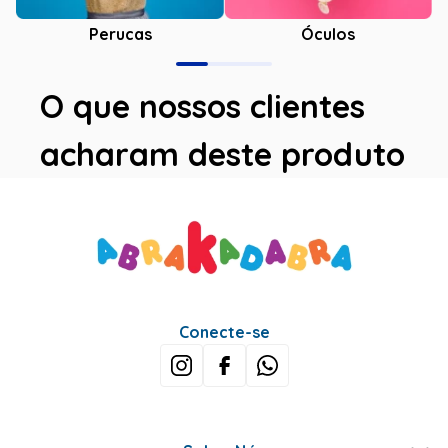
Óculos
Perucas
O que nossos clientes
acharam deste produto
Avaliações
Este produto ainda não tem avaliações
SEJA O PRIMEIRO A AVALIAR