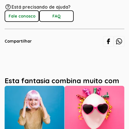
Está precisando de ajuda?
Fale conosco
FAQ
Compartilhar
Esta fantasia combina muito com