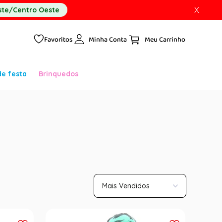
X
te/Centro Oeste
Favoritos
Minha Conta
de festa
Brinquedos
Mais Vendidos