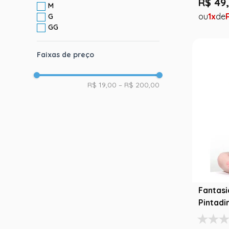
R$
49
,
M
1
G
GG
Faixas de preço
R$ 19,00
–
R$ 200,00
Fantasi
Pintadi