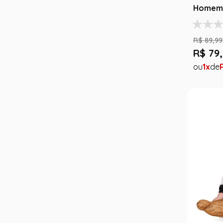
Homem 
R$
89
,
99
R$
79
,
1