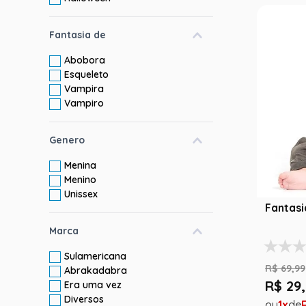
Fantasia de
Abobora
Esqueleto
Vampira
Vampiro
Genero
Menina
Menino
Unissex
Fantasi
Marca
Sulamericana
R$
69
,
99
Abrakadabra
R$
29
,
Era uma vez
Diversos
1