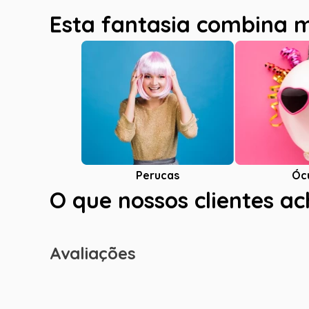
Esta fantasia combina 
Óc
Perucas
O que nossos clientes a
Avaliações