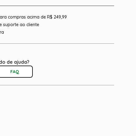
 para compras acima de R$ 249,99
 suporte ao cliente
ra
do de ajuda?
FAQ