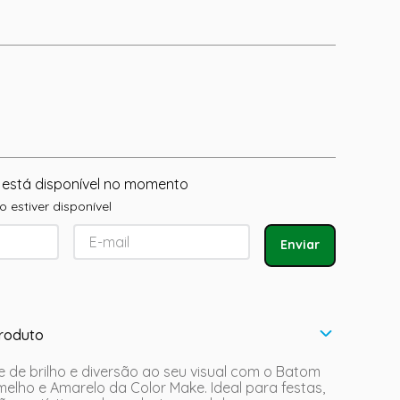
 está disponível no momento
 estiver disponível
Enviar
roduto
 de brilho e diversão ao seu visual com o Batom
elho e Amarelo da Color Make. Ideal para festas,