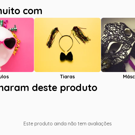
muito com
ulos
Tiaras
Másc
charam deste produto
Este produto ainda não tem avaliações