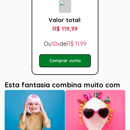
Valor total:
R$ 119,99
Ou
10x
de
R$
11.99
Comprar Junto
Esta fantasia combina muito com