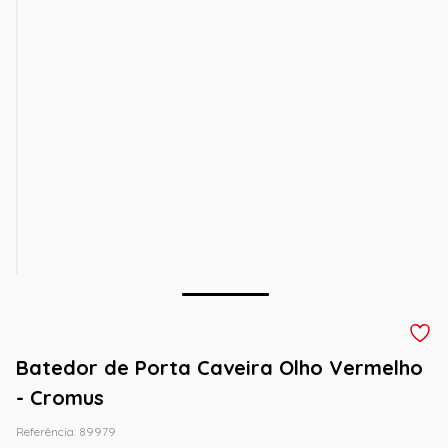
Batedor de Porta Caveira Olho Vermelho
- Cromus
Referência
:
89979