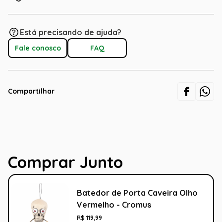
Está precisando de ajuda?
Fale conosco
FAQ
Compartilhar
Comprar Junto
Batedor de Porta Caveira Olho
Vermelho - Cromus
R$
119
,
99