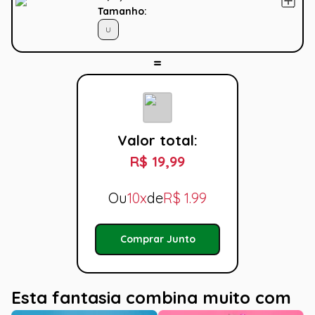
Tamanho:
U
Valor total:
R$ 19,99
Ou
10x
de
R$
1.99
Comprar Junto
Esta fantasia combina muito com