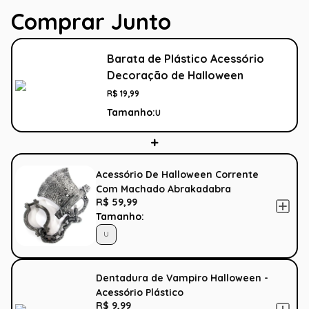
Comprar Junto
Barata de Plástico Acessório
Decoração de Halloween
R$
19
,
99
Tamanho:
U
Acessório De Halloween Corrente
Com Machado Abrakadabra
R$ 59,99
Tamanho:
U
Dentadura de Vampiro Halloween -
Acessório Plástico
R$ 9,99