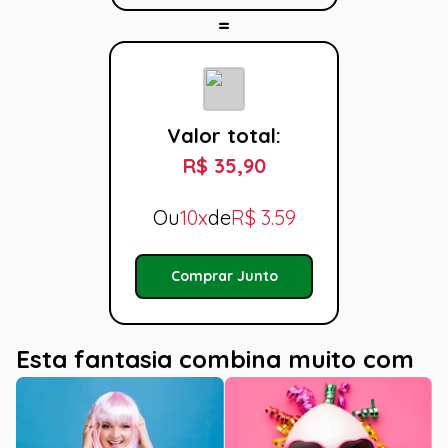
Valor total:
R$ 35,90
Ou
10x
de
R$
3.59
Comprar Junto
Esta fantasia combina muito com