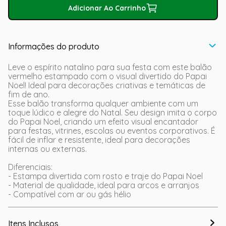
Adicionar Ao Carrinho
Informações do produto
Leve o espírito natalino para sua festa com este balão
vermelho estampado com o visual divertido do Papai
Noel! Ideal para decorações criativas e temáticas de
fim de ano.
Esse balão transforma qualquer ambiente com um
toque lúdico e alegre do Natal. Seu design imita o corpo
do Papai Noel, criando um efeito visual encantador
para festas, vitrines, escolas ou eventos corporativos. É
fácil de inflar e resistente, ideal para decorações
internas ou externas.
Diferenciais:
- Estampa divertida com rosto e traje do Papai Noel
- Material de qualidade, ideal para arcos e arranjos
- Compatível com ar ou gás hélio
Itens Inclusos