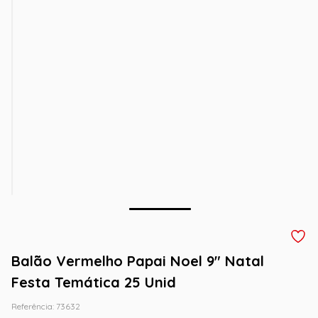
Balão Vermelho Papai Noel 9" Natal
Festa Temática 25 Unid
Referência
:
73632