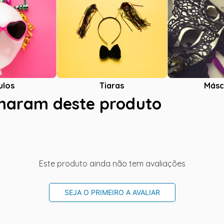
ulos
Tiaras
Másc
charam deste produto
Este produto ainda não tem avaliações
SEJA O PRIMEIRO A AVALIAR