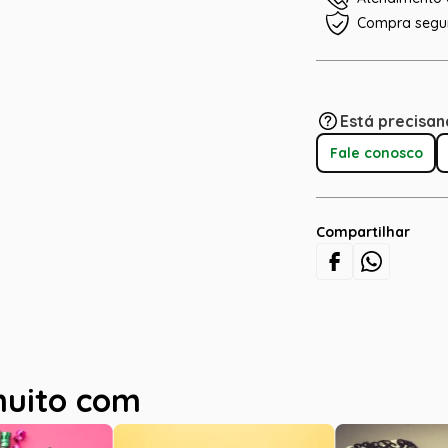
Compra segu
Está precisan
Fale conosco
Compartilhar
muito com