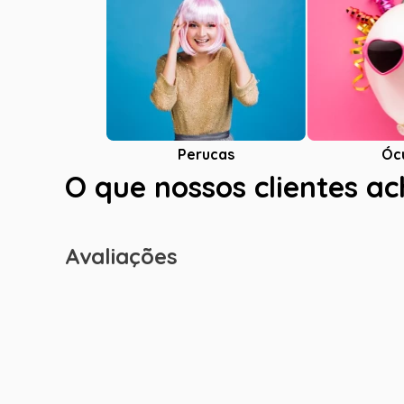
Óc
Perucas
O que nossos clientes a
Avaliações