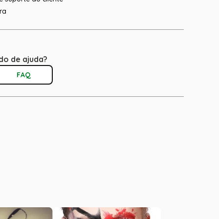
ra
do de ajuda?
FAQ