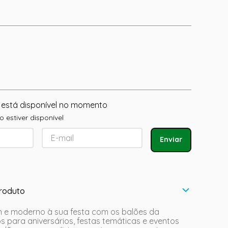
 está disponível no momento
 estiver disponível
Enviar
roduto
 e moderno à sua festa com os balões da
tos para aniversários, festas temáticas e eventos