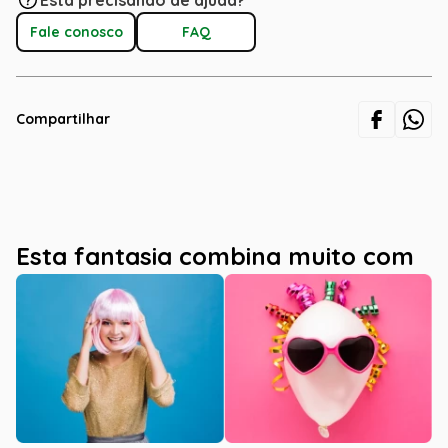
Está precisando de ajuda?
Fale conosco
FAQ
Compartilhar
Esta fantasia combina muito com