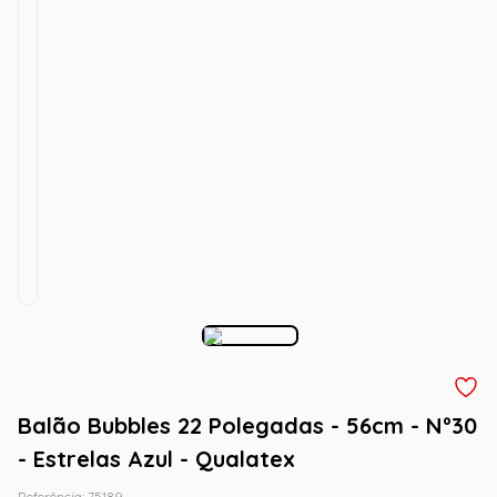
Balão Bubbles 22 Polegadas - 56cm - Nº30
- Estrelas Azul - Qualatex
Referência
:
75189