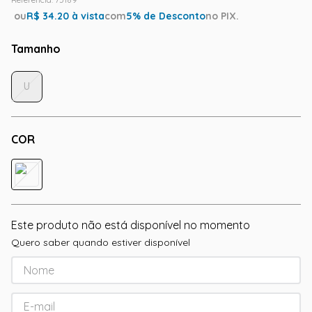
ou
R$
34.20
à vista
com
5
% de Desconto
no PIX.
Tamanho
U
COR
Este produto não está disponível no momento
Quero saber quando estiver disponível