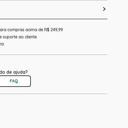
 para compras acima de R$ 249,99
 suporte ao cliente
ra
do de ajuda?
FAQ