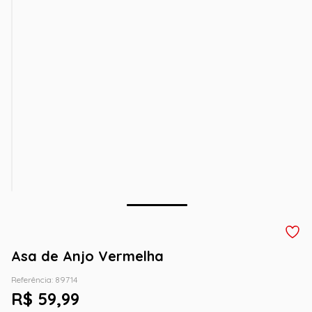
Asa de Anjo Vermelha
Referência
:
89714
R$
59
,
99