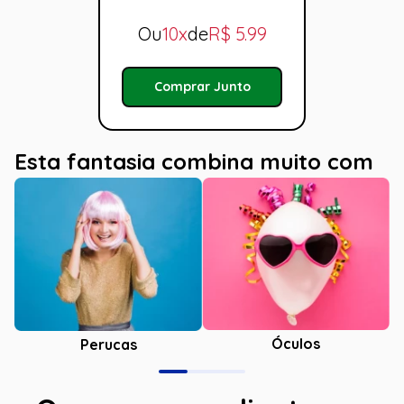
Ou
10x
de
R$
5.99
Comprar Junto
Esta fantasia combina muito com
Óculos
Perucas