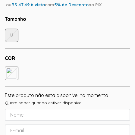
ou
R$
47.49
à vista
com
5
% de Desconto
no PIX.
Tamanho
U
COR
Este produto não está disponível no momento
Quero saber quando estiver disponível