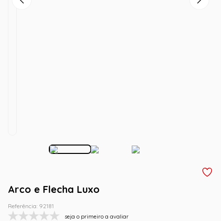
Arco e Flecha Luxo
Referência
:
92181
seja o primeiro a avaliar