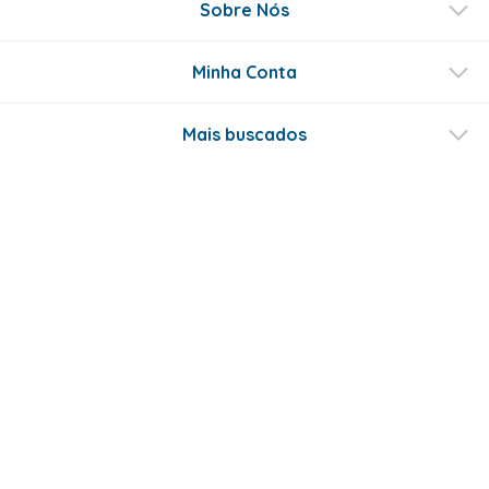
Sobre Nós
Minha Conta
Mais buscados
Fale conosco
Formas de Pagamento
Certificados