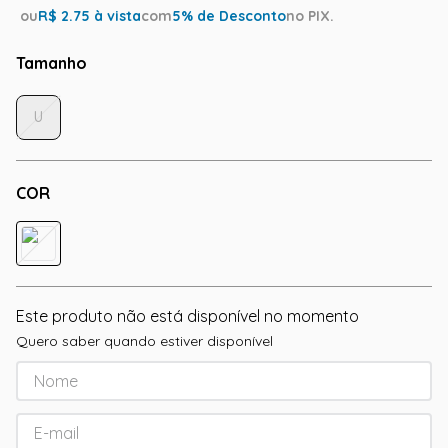
ou
R$
2.75
à vista
com
5
% de Desconto
no PIX.
Tamanho
U
COR
Este produto não está disponível no momento
Quero saber quando estiver disponível