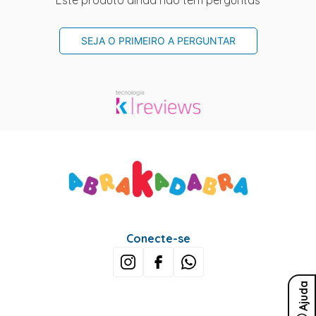
Este produto ainda não tem perguntas
SEJA O PRIMEIRO A PERGUNTAR
Conecte-se
Ajuda