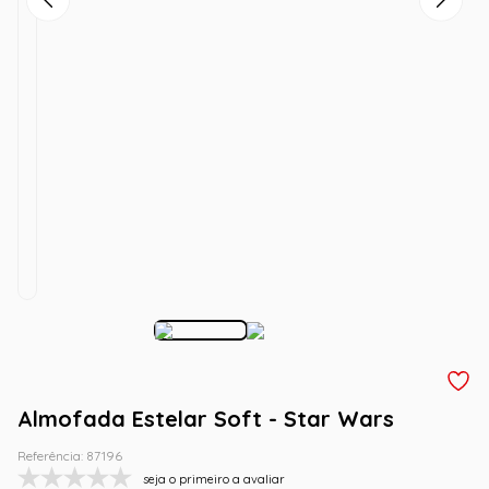
Almofada Estelar Soft - Star Wars
Referência
:
87196
seja o primeiro a avaliar