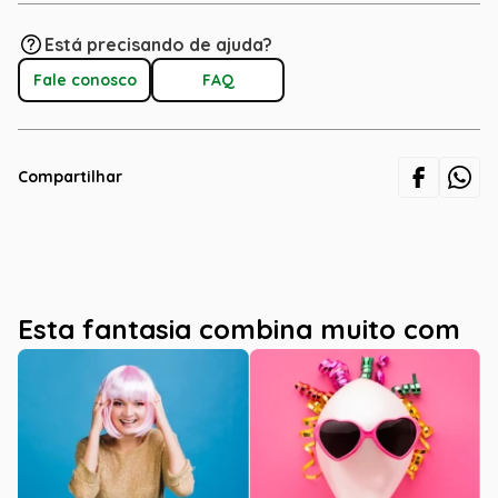
Está precisando de ajuda?
Fale conosco
FAQ
Compartilhar
Esta fantasia combina muito com