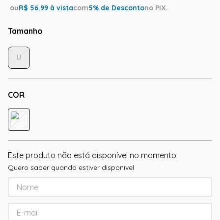
ou
R$
56.99
à vista
com
5
% de Desconto
no PIX.
Tamanho
U
COR
Este produto não está disponível no momento
Quero saber quando estiver disponível