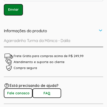
Enviar
Informações do produto
Agarradinho Turma da Mônica - Dalila
Frete Grátis para compras acima de R$ 249,99
Atendimento e suporte ao cliente
Compra segura
Está precisando de ajuda?
Fale conosco
FAQ