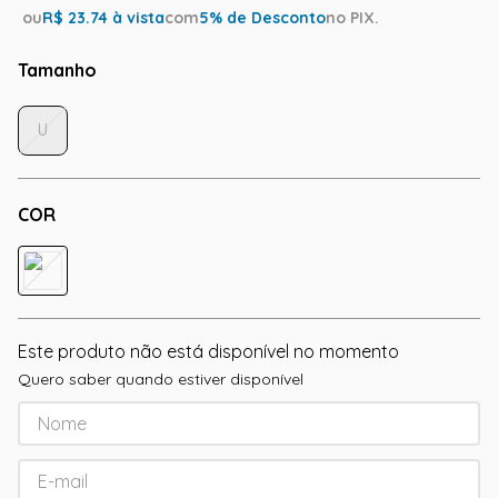
ou
R$
23.74
à vista
com
5
% de Desconto
no PIX.
Tamanho
U
COR
Este produto não está disponível no momento
Quero saber quando estiver disponível