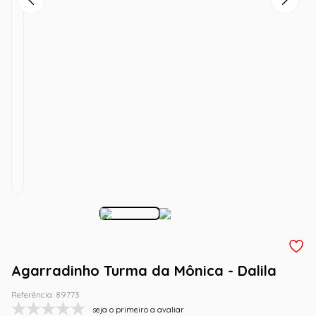
Agarradinho Turma da Mônica - Dalila
Referência
:
89773
seja o primeiro a avaliar