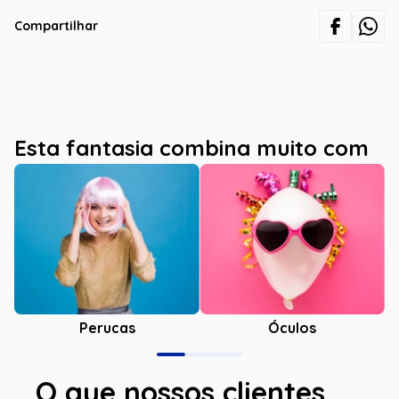
Compartilhar
Esta fantasia combina muito com
Óculos
Perucas
O que nossos clientes