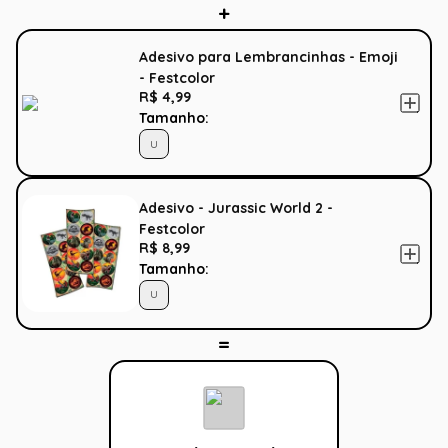
Adesivo para Lembrancinhas - Emoji
- Festcolor
R$ 4,99
Tamanho:
U
Adesivo - Jurassic World 2 -
Festcolor
R$ 8,99
Tamanho:
U