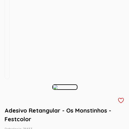
Adesivo Retangular - Os Monstinhos -
Festcolor
Referência
:
75833