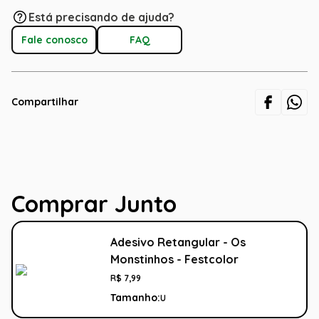
Está precisando de ajuda?
Fale conosco
FAQ
Compartilhar
Comprar Junto
Adesivo Retangular - Os
Monstinhos - Festcolor
R$
7
,
99
Tamanho:
U