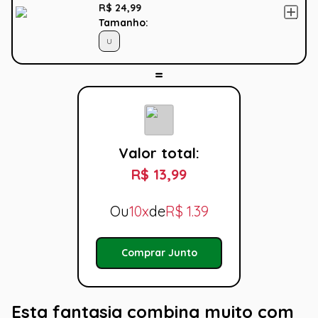
R$ 24,99
Tamanho:
U
Valor total:
R$ 13,99
Ou
10x
de
R$
1.39
Comprar Junto
Esta fantasia combina muito com