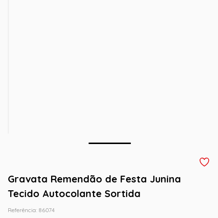
Gravata Remendão de Festa Junina
Tecido Autocolante Sortida
Referência
:
86074