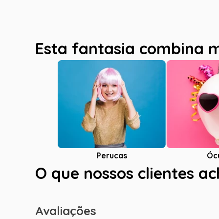
Esta fantasia combina 
Óc
Perucas
O que nossos clientes a
Avaliações