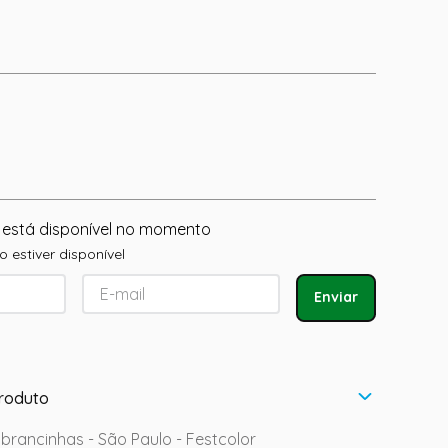
 está disponível no momento
 estiver disponível
Enviar
roduto
brancinhas - São Paulo - Festcolor