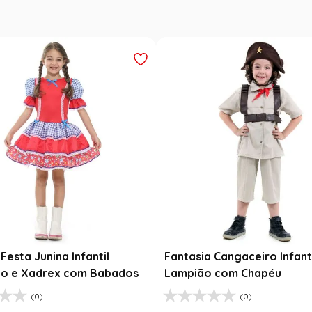
Festa Junina Infantil
Fantasia Cangaceiro Infant
o e Xadrex com Babados
Lampião com Chapéu
(0)
(0)