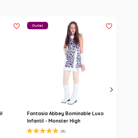
Outlet
il
Fantasia Abbey Bominable Luxo
Infantil - Monster High
(8)