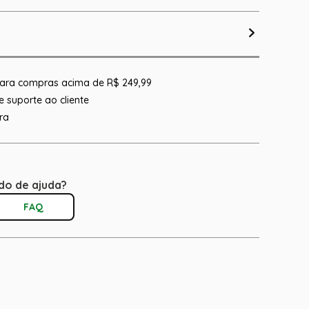
 para compras acima de R$ 249,99
 suporte ao cliente
ra
do de ajuda?
FAQ