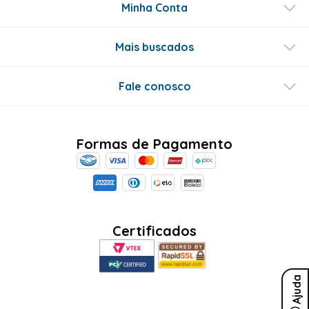
Este produto ainda não tem perguntas
SEJA O PRIMEIRO A PERGUNTAR
Conecte-se
Ajuda
Sobre Nós