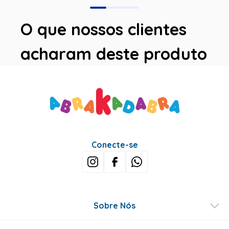
O que nossos clientes
acharam deste produto
Avaliações
Este produto ainda não tem avaliações
SEJA O PRIMEIRO A AVALIAR
Perguntas & respostas