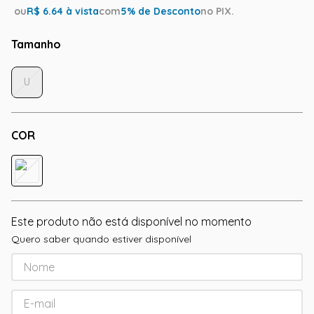
ou
R$
6.64
à vista
com
5
% de Desconto
no PIX.
Tamanho
U
COR
Este produto não está disponível no momento
Quero saber quando estiver disponível