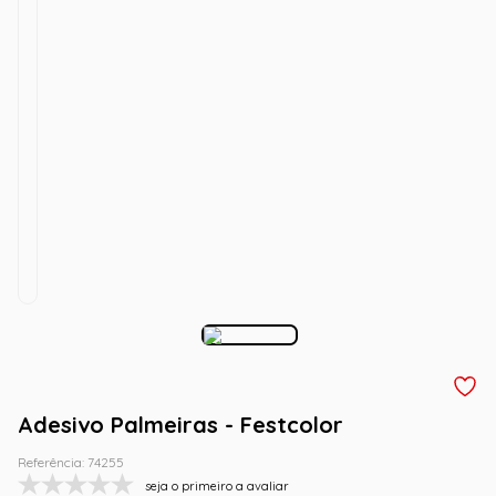
Adesivo Palmeiras - Festcolor
Referência
:
74255
seja o primeiro a avaliar