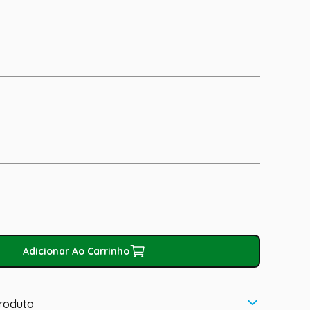
Adicionar Ao Carrinho
roduto