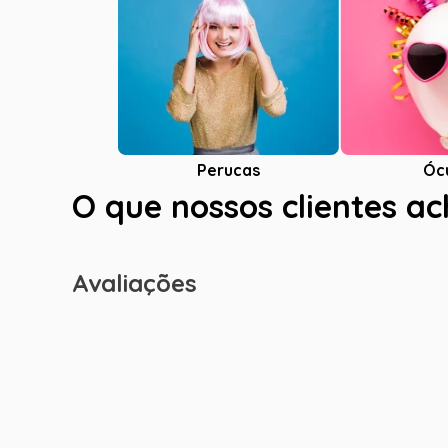
Óc
Perucas
O que nossos clientes a
Avaliações