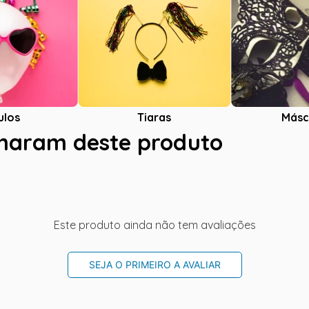
ulos
Tiaras
Másc
charam deste produto
Este produto ainda não tem avaliações
SEJA O PRIMEIRO A AVALIAR