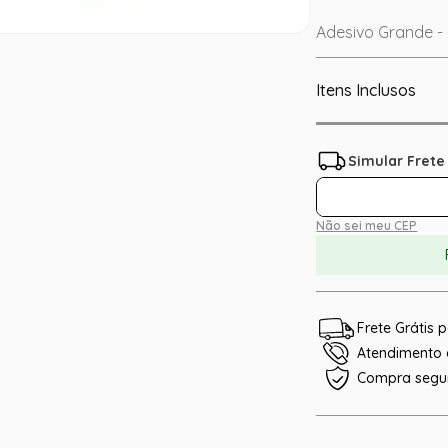
Adesivo Grande -
Itens Inclusos
Não sei meu CEP
Frete Grátis
Atendimento e
Compra segu