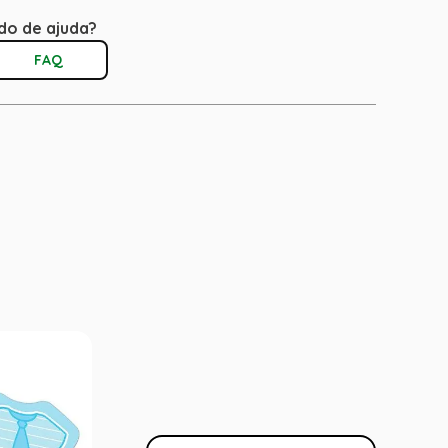
do de ajuda?
FAQ