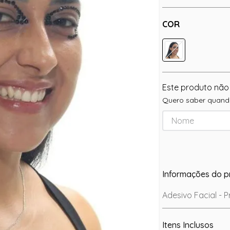
COR
Este produto não
Quero saber quando
Informações do p
Adesivo Facial - P
Itens Inclusos