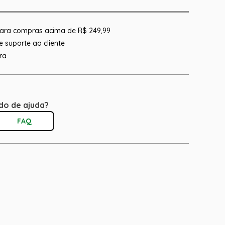
 para compras acima de R$ 249,99
 suporte ao cliente
ra
do de ajuda?
FAQ