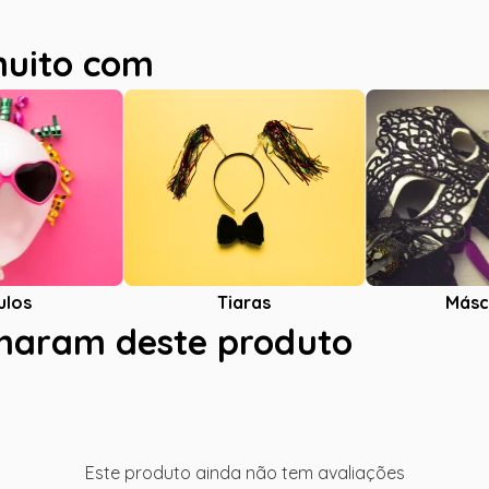
muito com
ulos
Tiaras
Másc
charam deste produto
Este produto ainda não tem avaliações