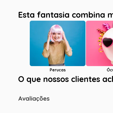
Esta fantasia combina 
Óc
Perucas
O que nossos clientes a
Avaliações