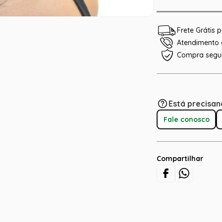
Frete Grátis
Atendimento e
Compra segu
Está precisan
Fale conosco
Compartilhar