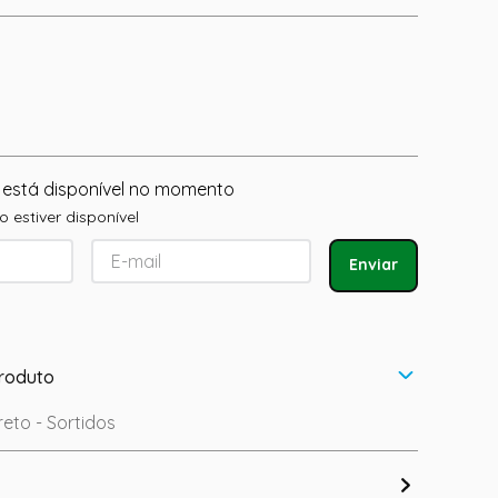
 está disponível no momento
 estiver disponível
Enviar
roduto
reto - Sortidos