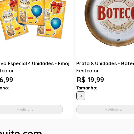
vo Especial 4 Unidades - Emoji
Prato 8 Unidades - Bote
tcolor
Festcolor
6,99
R$ 19,99
nho:
Tamanho:
U
Adicionar
Adicionar
muito com