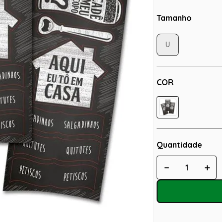
Tamanho
U
COR
Quantidade
－
＋