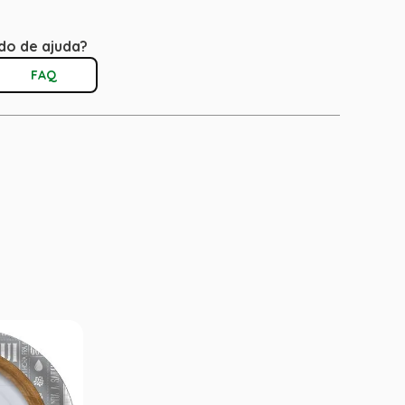
do de ajuda?
FAQ