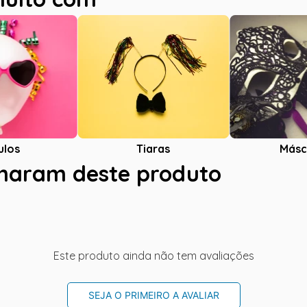
ulos
Tiaras
Másc
charam deste produto
Este produto ainda não tem avaliações
SEJA O PRIMEIRO A AVALIAR