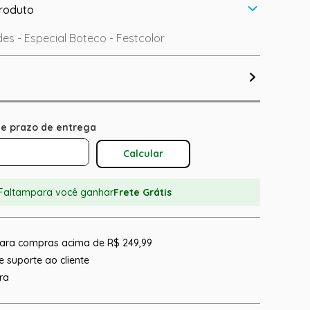
roduto
es - Especial Boteco - Festcolor
Calcular O Frete
Faltam
para você ganhar
Frete Grátis
 para compras acima de R$ 249,99
 suporte ao cliente
ra