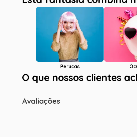
Óc
Perucas
O que nossos clientes a
Avaliações