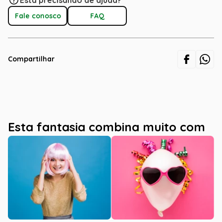
Está precisando de ajuda?
Fale conosco
FAQ
Compartilhar
Esta fantasia combina muito com