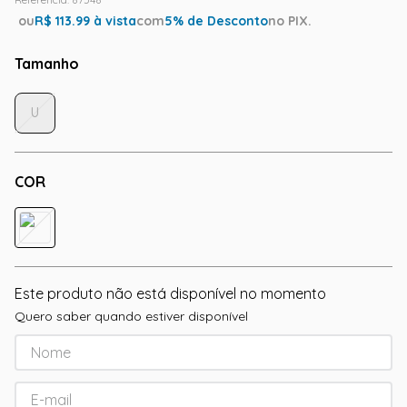
ou
R$
113.99
à vista
com
5
% de Desconto
no PIX.
Tamanho
U
COR
Este produto não está disponível no momento
Quero saber quando estiver disponível