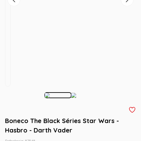
Boneco The Black Séries Star Wars -
Hasbro - Darth Vader
Referência
:
87548