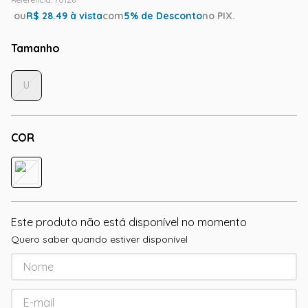
ou
R$
28.49
à vista
com
5
% de Desconto
no PIX.
Tamanho
U
COR
Este produto não está disponível no momento
Quero saber quando estiver disponível