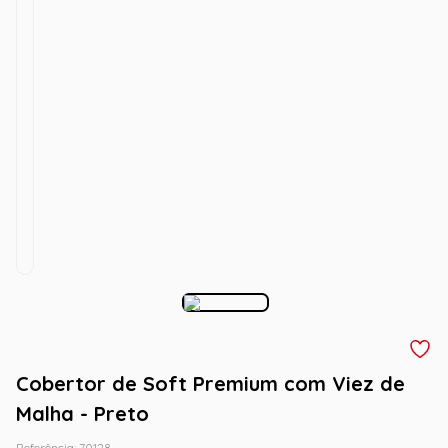
Cobertor de Soft Premium com Viez de
Malha - Preto
Referência
:
70128