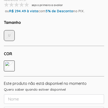
seja o primeiro a avaliar
ou
R$
294.49
à vista
com
5
% de Desconto
no PIX.
Tamanho
U
COR
Este produto não está disponível no momento
Quero saber quando estiver disponível