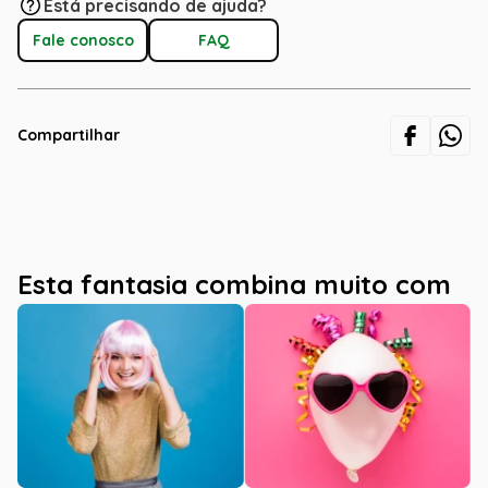
Está precisando de ajuda?
Fale conosco
FAQ
Compartilhar
Esta fantasia combina muito com