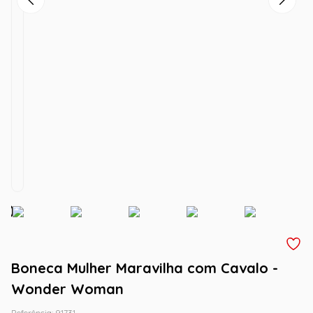
Boneca Mulher Maravilha com Cavalo -
Wonder Woman
Referência
:
91731