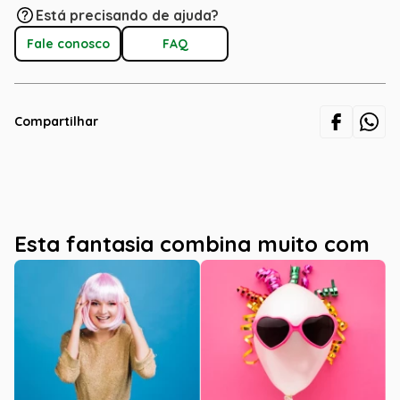
Está precisando de ajuda?
Fale conosco
FAQ
Compartilhar
Esta fantasia combina muito com