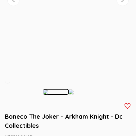
Boneco The Joker - Arkham Knight - Dc
Collectibles
Referência
:
91519