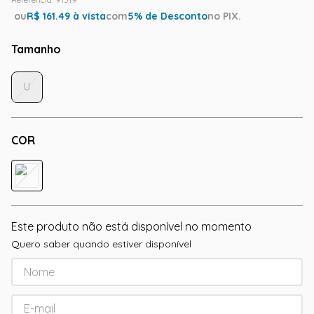
ou
R$
161.49
à vista
com
5
% de Desconto
no PIX.
Tamanho
U
COR
Este produto não está disponível no momento
Quero saber quando estiver disponível