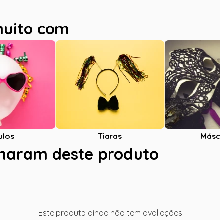
muito com
ulos
Tiaras
Másc
charam deste produto
Este produto ainda não tem avaliações