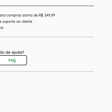
 para compras acima de R$ 249,99
 suporte ao cliente
ra
do de ajuda?
FAQ