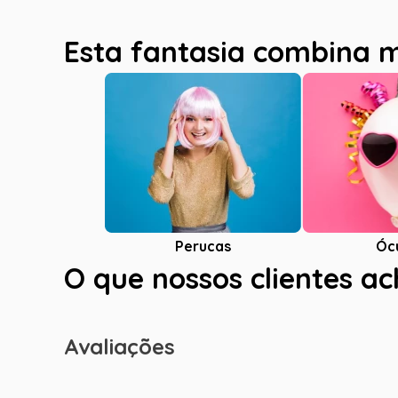
Esta fantasia combina 
Óc
Perucas
O que nossos clientes a
Avaliações