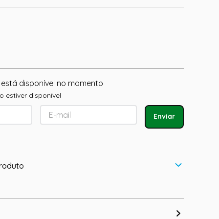
 está disponível no momento
 estiver disponível
Enviar
roduto