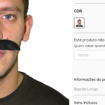
COR
Este produto não
Quero saber quando
Informações do p
Bigode Longo
Itens Inclusos