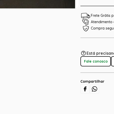
Frete Grátis
Atendimento e
Compra segu
Está precisan
Fale conosco
Compartilhar