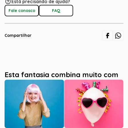
Está precisando de ajuda?
Fale conosco
FAQ
Compartilhar
Esta fantasia combina muito com