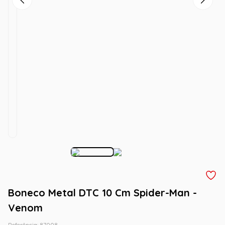
Boneco Metal DTC 10 Cm Spider-Man -
Venom
Referência
:
87008