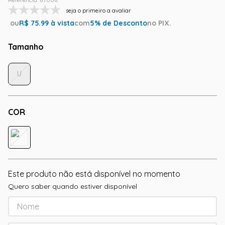
seja o primeiro a avaliar
ou
R$
75.99
à vista
com
5
% de Desconto
no PIX.
Tamanho
U
COR
Este produto não está disponível no momento
Quero saber quando estiver disponível