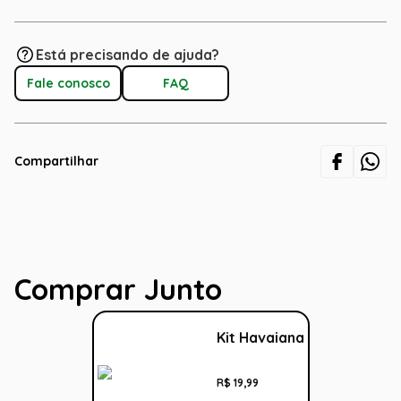
Está precisando de ajuda?
Fale conosco
FAQ
Compartilhar
Comprar Junto
Kit Havaiana
R$
19
,
99