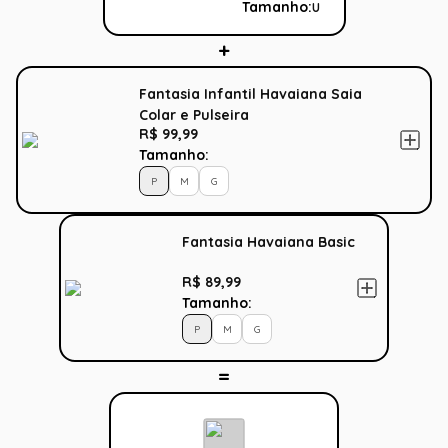
Tamanho:
U
Fantasia Infantil Havaiana Saia
Colar e Pulseira
R$ 99,99
Tamanho:
P
M
G
Fantasia Havaiana Basic
R$ 89,99
Tamanho:
P
M
G