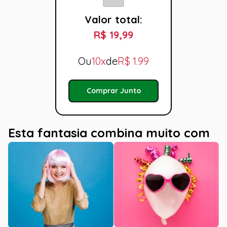
Valor total:
R$ 19,99
Ou
10x
de
R$
1.99
Comprar Junto
Esta fantasia combina muito com