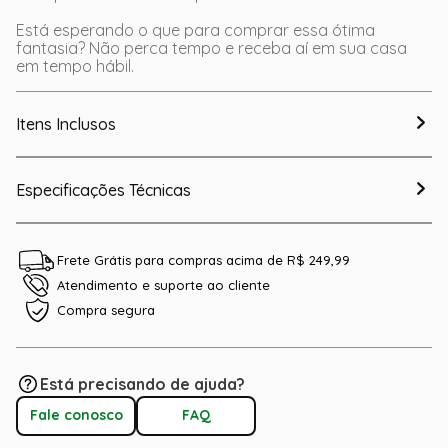
Está esperando o que para comprar essa ótima
fantasia? Não perca tempo e receba aí em sua casa
em tempo hábil.
Itens Inclusos
Especificações Técnicas
Frete Grátis para compras acima de R$ 249,99
Atendimento e suporte ao cliente
Compra segura
Está precisando de ajuda?
Fale conosco
FAQ