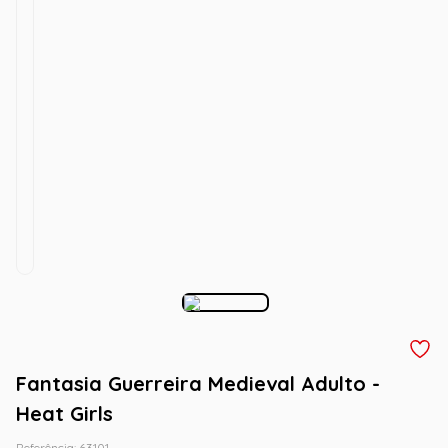
Fantasia Guerreira Medieval Adulto -
Heat Girls
Referência
:
63101