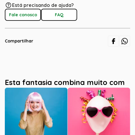
Está precisando de ajuda?
Fale conosco
FAQ
Compartilhar
Esta fantasia combina muito com