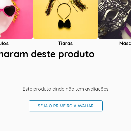
ulos
Tiaras
Másc
charam deste produto
Este produto ainda não tem avaliações
SEJA O PRIMEIRO A AVALIAR