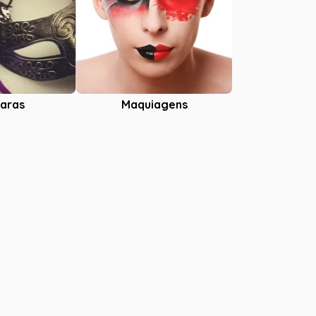
aras
Maquiagens