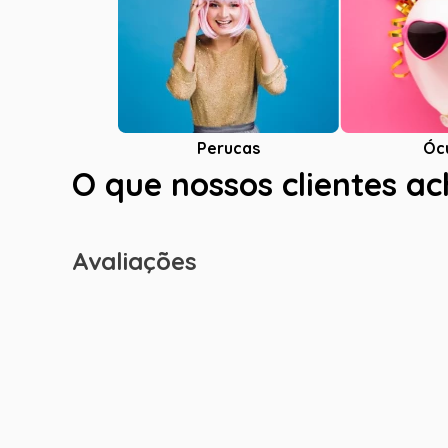
Óc
Perucas
O que nossos clientes a
Avaliações