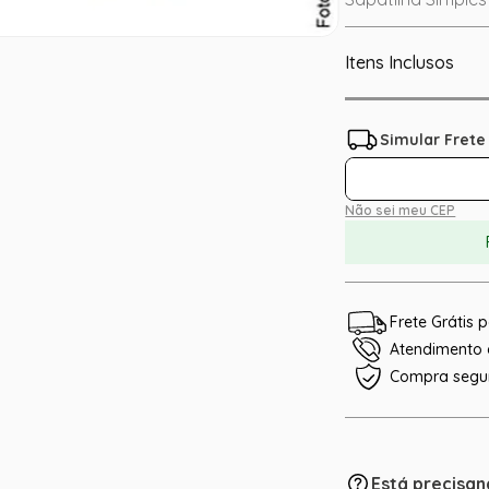
Itens Inclusos
Não sei meu CEP
Frete Grátis
Atendimento e
Compra segu
Está precisan