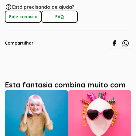
Está precisando de ajuda?
Fale conosco
FAQ
Compartilhar
Esta fantasia combina muito com