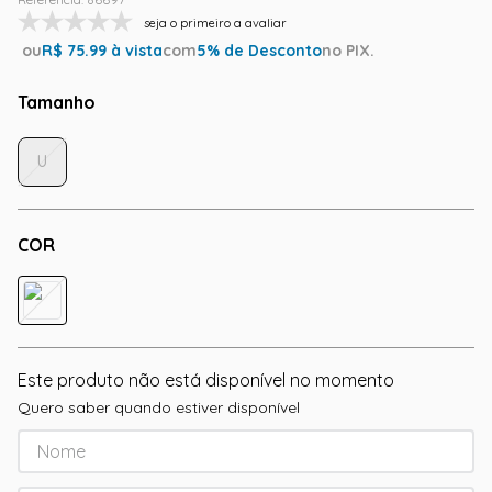
seja o primeiro a avaliar
ou
R$
75.99
à vista
com
5
% de Desconto
no PIX.
Tamanho
U
COR
Este produto não está disponível no momento
Quero saber quando estiver disponível