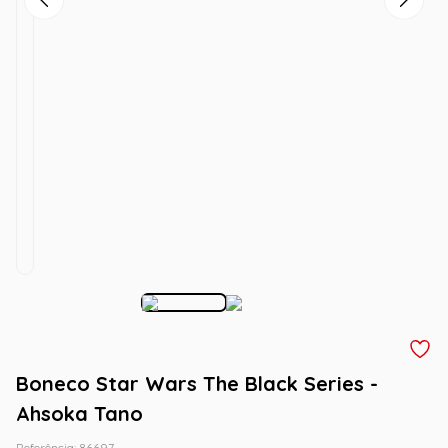
Boneco Star Wars The Black Series -
Ahsoka Tano
Referência
:
86697