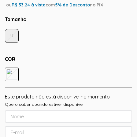
ou
R$
33.24
à vista
com
5
% de Desconto
no PIX.
Tamanho
U
COR
Este produto não está disponível no momento
Quero saber quando estiver disponível