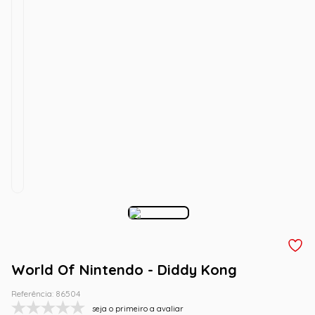
World Of Nintendo - Diddy Kong
Referência
:
86504
seja o primeiro a avaliar