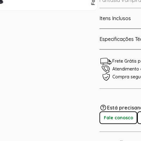
Fantasia Vampira
Itens Inclusos
Especificações Té
Frete Grátis
Atendimento e
Compra segu
Está precisan
Fale conosco