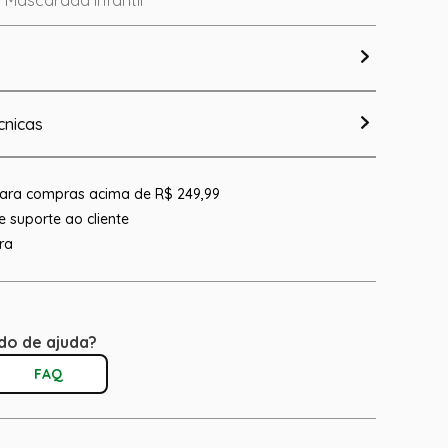
 Mascarada Infantil
cnicas
 para compras acima de R$ 249,99
 suporte ao cliente
ra
do de ajuda?
FAQ