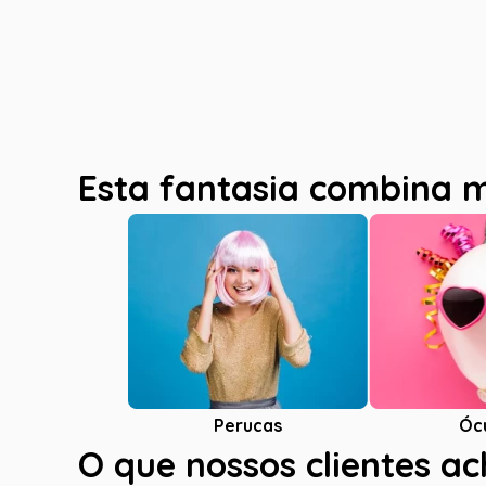
Esta fantasia combina 
Óc
Perucas
O que nossos clientes a