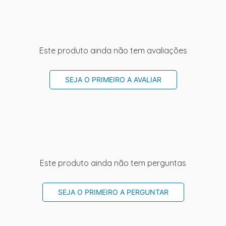
Este produto ainda não tem avaliações
SEJA O PRIMEIRO A AVALIAR
Este produto ainda não tem perguntas
SEJA O PRIMEIRO A PERGUNTAR