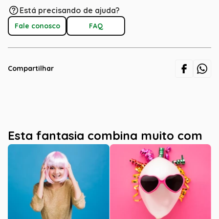
Está precisando de ajuda?
Fale conosco
FAQ
Compartilhar
Esta fantasia combina muito com