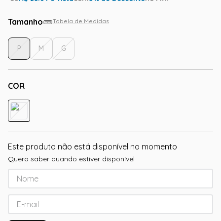
Tamanho
Tabela de Medidas
P
M
G
COR
Este produto não está disponível no momento
Quero saber quando estiver disponível