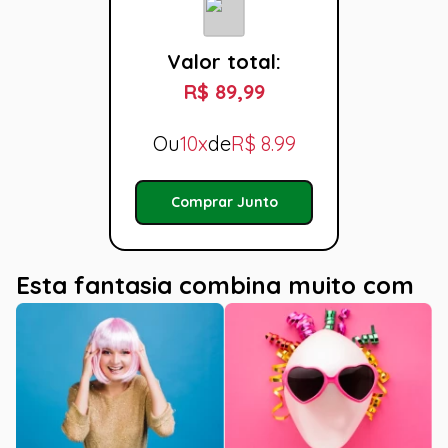
Valor total:
R$ 89,99
Ou
10x
de
R$
8.99
Comprar Junto
Esta fantasia combina muito com