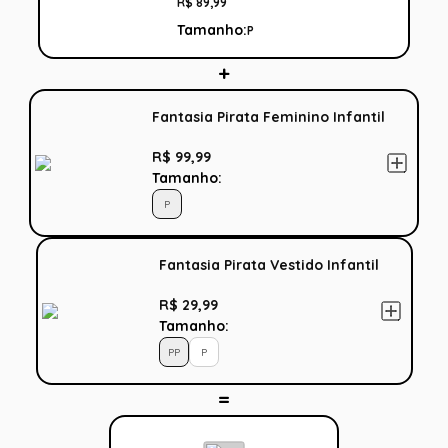
R$
89
,
99
Tamanho:
P
Fantasia Pirata Feminino Infantil
R$ 99,99
Tamanho:
P
Fantasia Pirata Vestido Infantil
R$ 29,99
Tamanho:
PP
P