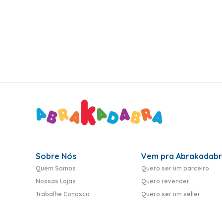
10
º
rumi
Sobre Nós
Vem pra Abrakadab
Quem Somos
Quero ser um parceiro
Nossas Lojas
Quero revender
Trabalhe Conosco
Quero ser um seller