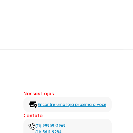
Nossas Lojas
Encontre uma loja próxima a você
Contato
(11) 99939-3969
(11) 3611-9284